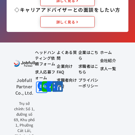
詳しく見る
◇キャリアアドバイザーとの面談をしたい方
詳しく見る
ヘッドハン
よくある質
企業はこち
ホーム
ティング依
問
ら
会社紹介
頼フォーム
企業向け
求職者はこ
求人一覧
求人応募フ
FAQ
ちら
ォーム
求職者向け
プライバシ
Jobfull
FAQ
ーポリシー
Partner
Co., Ltd.
Trụ sở
chính: Số 1,
đường số
69, Khu phố
1, Phường
Cát Lái,