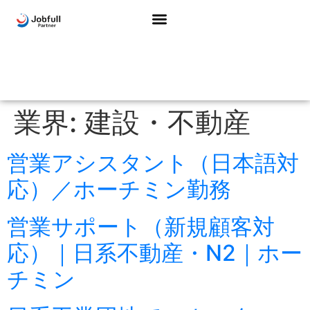
業界:
建設・不動産
営業アシスタント（日本語対
応）／ホーチミン勤務
営業サポート（新規顧客対
応）｜日系不動産・N2｜ホー
チミン