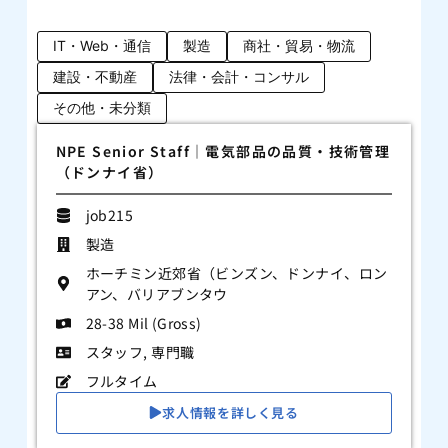
IT・Web・通信
製造
商社・貿易・物流
建設・不動産
法律・会計・コンサル
その他・未分類
NPE Senior Staff｜電気部品の品質・技術管理
（ドンナイ省）
job215
製造
ホーチミン近郊省（ビンズン、ドンナイ、ロン
アン、バリアブンタウ
28-38 Mil (Gross)
スタッフ
,
専門職
フルタイム
求人情報を詳しく見る