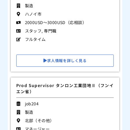
製造
ハノイ市
2000USD～3000USD（応相談）
スタッフ
,
専門職
フルタイム
求人情報を詳しく見る
Prod Supervisor タンロン工業団地Ⅱ（フンイ
エン省）
job204
製造
北部（その他）
マネージャー