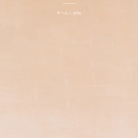
ホーム
»
Jobs