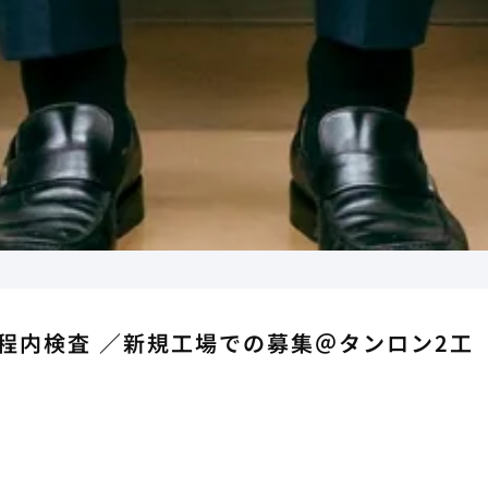
工程内検査 ／新規工場での募集＠タンロン2工