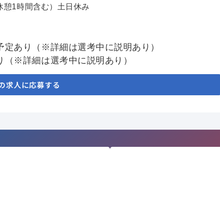
休憩1時間含む）土日休み
予定あり（※詳細は選考中に説明あり）
り（※詳細は選考中に説明あり）
の求人に応募する
業はこちら
転職を
りたい方
◇すべ