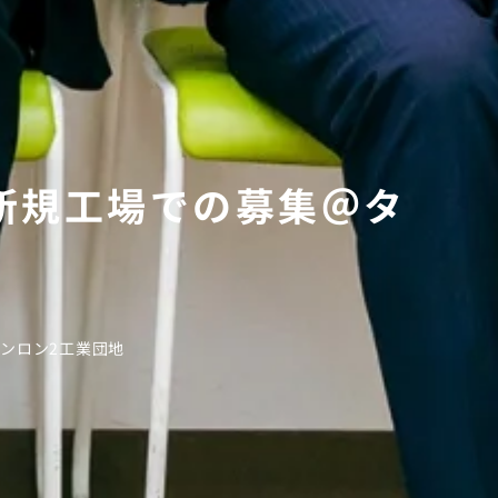
／新規工場での募集＠タ
タンロン2工業団地