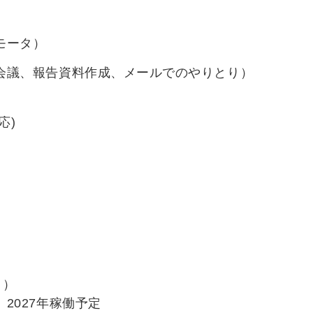
モータ）
会議、報告資料作成、メールでのやりとり）
応)
月）
2027年稼働予定