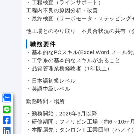
・工程検査（ラインサポート）
工程内不良の原因分析・改善
・最終検査（サーボモータ・ステッピング
他工場とのやり取り 不具合状況の共有（
職務要件
・基本的なPCスキル(Excel,Word,メール対
・工学系の基本的なスキルがあること
・品質管理業務経験者（1年以上）
・日本語初級レベル
・英語中級レベル
勤務時間・場所
・勤務開始：2026年3月以降
・研修期間：フィリピン工場（約6～10か
・本配属先：タンロンⅡ工業団地（ハノイ）