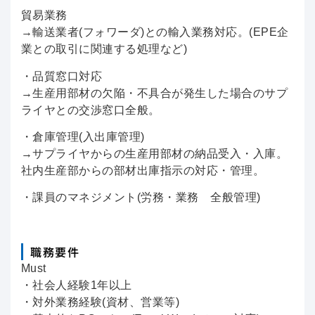
貿易業務
→輸送業者(フォワーダ)との輸入業務対応。(EPE企
業との取引に関連する処理など)
・品質窓口対応
→生産用部材の欠陥・不具合が発生した場合のサプ
ライヤとの交渉窓口全般。
・倉庫管理(入出庫管理)
→サプライヤからの生産用部材の納品受入・入庫。
社内生産部からの部材出庫指示の対応・管理。
・課員のマネジメント(労務・業務 全般管理)
職務要件
Must
・社会人経験1年以上
・対外業務経験(資材、営業等)