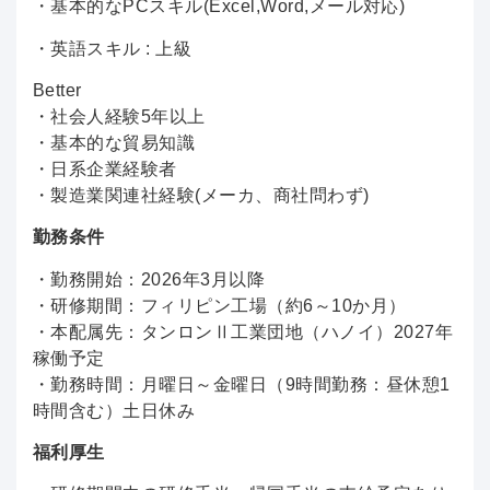
・基本的なPCスキル(Excel,Word,メール対応)
・英語スキル : 上級
Better
・社会人経験5年以上
・基本的な貿易知識
・日系企業経験者
・製造業関連社経験(メーカ、商社問わず)
勤務条件
・勤務開始：2026年3月以降
・研修期間：フィリピン工場（約6～10か月）
・本配属先：タンロンⅡ工業団地（ハノイ）2027年
稼働予定
・勤務時間：
月曜日～金曜日（9時間勤務：昼休憩1
時間含む）土日休み
福利厚生