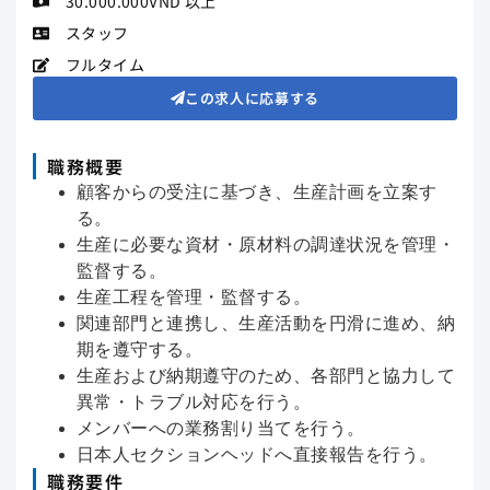
30.000.000VND 以上
スタッフ
フルタイム
この求人に応募する
職務概要
顧客からの受注に基づき、生産計画を立案す
る。
生産に必要な資材・原材料の調達状況を管理・
監督する。
生産工程を管理・監督する。
関連部門と連携し、生産活動を円滑に進め、納
期を遵守する。
生産および納期遵守のため、各部門と協力して
異常・トラブル対応を行う。
メンバーへの業務割り当てを行う。
日本人セクションヘッドへ直接報告を行う。
職務要件