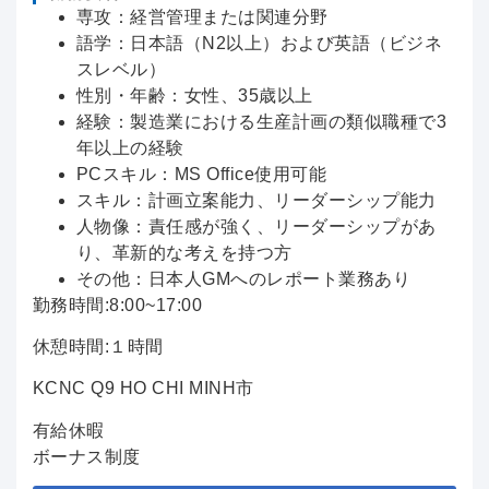
専攻：経営管理または関連分野
語学：日本語（N2以上）および英語（ビジネ
スレベル）
性別・年齢：女性、35歳以上
経験：製造業における生産計画の類似職種で3
年以上の経験
PCスキル：MS Office使用可能
スキル：計画立案能力、リーダーシップ能力
人物像：責任感が強く、リーダーシップがあ
り、革新的な考えを持つ方
その他：日本人GMへのレポート業務あり
勤務時間:8:00~17:00
休憩時間:１時間
KCNC Q9 HO CHI MINH市
有給休暇
ボーナス制度