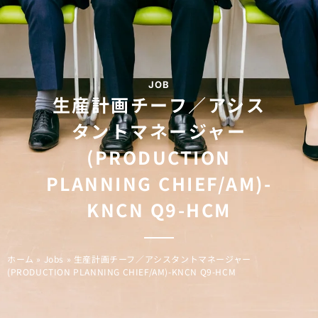
JOB
生産計画チーフ／アシス
タントマネージャー
(PRODUCTION
PLANNING CHIEF/AM)-
KNCN Q9-HCM
ホーム
»
Jobs
»
生産計画チーフ／アシスタントマネージャー
(PRODUCTION PLANNING CHIEF/AM)-KNCN Q9-HCM