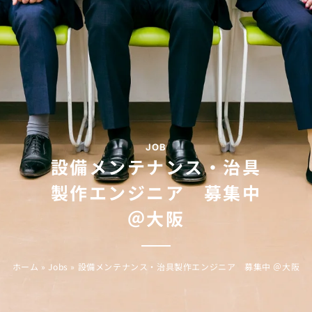
JOB
設備メンテナンス・治具
製作エンジニア 募集中
＠大阪
ホーム
»
Jobs
»
設備メンテナンス・治具製作エンジニア 募集中 ＠大阪