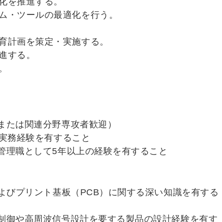
化を推進する。
ム・ツールの最適化を行う。
育計画を策定・実施する。
進する。
。
または関連分野専攻者歓迎）
の実務経験を有すること
管理職として5年以上の経験を有すること
よびプリント基板（PCB）に関する深い知識を有する
制御や高周波信号設計を要する製品の設計経験を有す