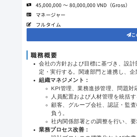
45,000,000 ～ 80,000,000 VND（Gross）
マネージャー
フルタイム
こ
職務概要
会社の方針および目標に基づき、設計
定・実行する。関連部門と連携し、企
組織マネジメント：
KPI管理、業務進捗管理、問題
人員配置および人材管理を統括す
顧客、グループ会社、認証・監査
負う。
社内関係部署との調整を行い、要
業務プロセス改善：