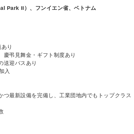
rial Park II）、フンイエン省、ベトナム
績あり
、慶弔見舞金・ギフト制度あり
の送迎バスあり
加入
かつ最新設備を完備し、工業団地内でもトップクラス
数