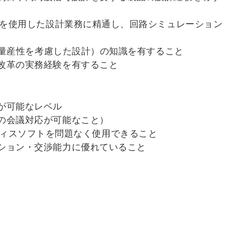
）を使用した設計業務に精通し、回路シミュレーション
lity（DFM：量産性を考慮した設計）の知識を有すること
改革の実務経験を有すること
が可能なレベル
の会議対応が可能なこと）
などのオフィスソフトを問題なく使用できること
ション・交渉能力に優れていること