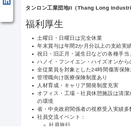
タンロン工業団地II（Thang Long Indust
福利厚生
土曜日・日曜日は完全休業
年末賞与は年間2か月分以上の支給実
祝日・旧正月・誕生日などの各種手当
ハノイ・フンイエン・ハイズオンから
全従業員を対象とした24時間傷害保険
管理職向け医療保険制度あり
人材育成・キャリア開発制度充実
オフィス・工場・社員休憩施設は清潔
の環境
省・中央政府関係者の視察受入実績多
社員交流イベント：
社員旅行