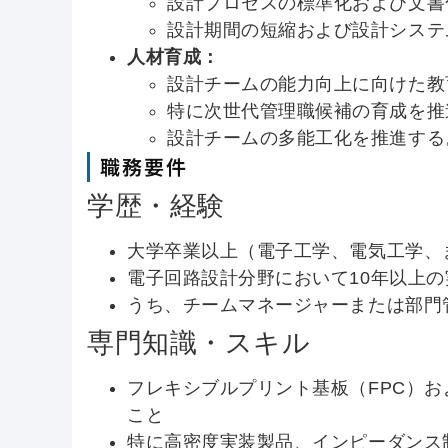
設計プロセスの標準化および文書
設計期間の短縮および設計システ
人材育成：
設計チームの能力向上に向けた教
特に次世代管理職候補の育成を推
設計チームの多能工化を推進する
職務要件
学歴・経験
大学卒業以上（電子工学、電気工学、
電子回路設計分野において10年以上
うち、チームマネージャーまたは部門
専門知識・スキル
フレキシブルプリント基板（FPC）お
こと
特に高密度実装製品、インピーダンス