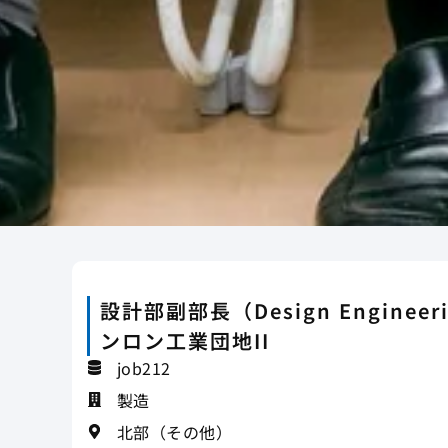
設計部副部長（Design Engineerin
ンロン工業団地II
job212
製造
北部（その他）