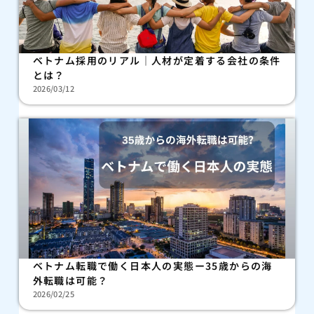
ベトナム採用のリアル｜人材が定着する会社の条件
とは？
2026/03/12
ベトナム転職で働く日本人の実態ー35歳からの海
外転職は可能？
2026/02/25