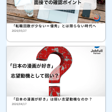
「転職回数が少ない＝優秀」とは限らない時代へ
2026/05/27
「日本の漫画が好き」は弱い志望動機なのか？
2026/04/17