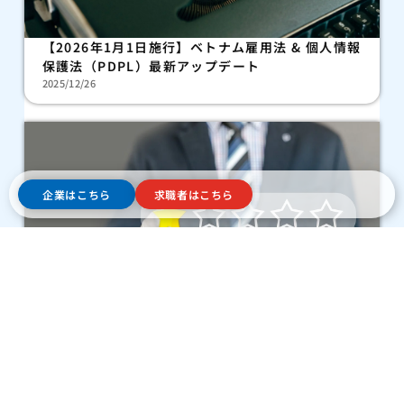
【2026年1月1日施行】ベトナム雇用法 & 個人情報
保護法（PDPL）最新アップデート
2025/12/26
企業はこちら
求職者はこちら
転職エージェントは何社使うべき？企業が失敗しな
い“人材紹介会社の選び方”
2025/12/17