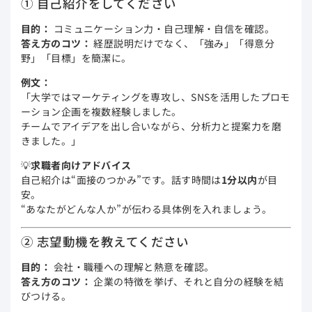
① 自己紹介をしてください
目的：
コミュニケーション力・自己理解・自信を確認。
答え方のコツ：
経歴説明だけでなく、「強み」「得意分
野」「目標」を簡潔に。
例文：
「大学ではマーケティングを専攻し、SNSを活用したプロモ
ーション企画を複数経験しました。
チームでアイデアを出し合いながら、分析力と提案力を磨
きました。」
💡
求職者向けアドバイス
自己紹介は“面接のつかみ”です。話す時間は
1分以内
が目
安。
“あなたがどんな人か”が伝わる具体例を入れましょう。
② 志望動機を教えてください
目的：
会社・職種への理解と熱意を確認。
答え方のコツ：
企業の特徴を挙げ、それと自分の経験を結
びつける。