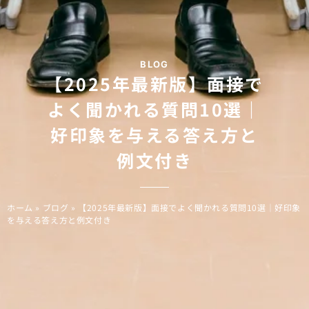
BLOG
【2025年最新版】面接で
よく聞かれる質問10選｜
好印象を与える答え方と
例文付き
ホーム
»
ブログ
»
【2025年最新版】面接でよく聞かれる質問10選｜好印象
を与える答え方と例文付き