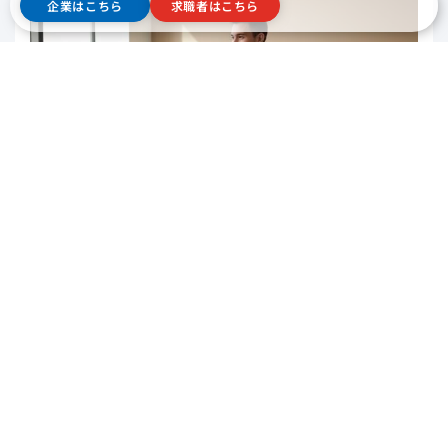
企業はこちら
求職者はこちら
まとめ：準備が自信を生み、結果を変え
る
面接で聞かれる質問は“定番”ですが、答え方次第で印象は
180度変わります。