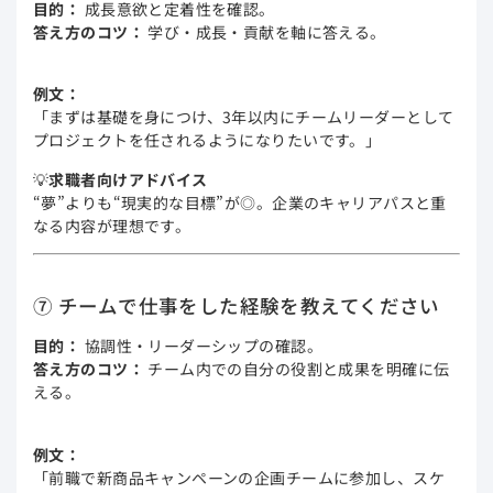
目的：
成長意欲と定着性を確認。
答え方のコツ：
学び・成長・貢献を軸に答える。
例文：
「まずは基礎を身につけ、3年以内にチームリーダーとして
プロジェクトを任されるようになりたいです。」
💡
求職者向けアドバイス
“夢”よりも“現実的な目標”が◎。企業のキャリアパスと重
なる内容が理想です。
⑦ チームで仕事をした経験を教えてください
目的：
協調性・リーダーシップの確認。
答え方のコツ：
チーム内での自分の役割と成果を明確に伝
える。
例文：
「前職で新商品キャンペーンの企画チームに参加し、スケ