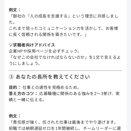
例文：
「御社の『人の成長を支援する』という理念に共感しまし
た。
これまで培ったコミュニケーション力を活かして、お客様
に長く信頼される関係を築きたいです。」
💡
求職者向けアドバイス
企業HPや採用ページを必ずチェック。
「なぜこの会社でなければならないのか」を1文で言えるよ
うにしましょう。
③ あなたの長所を教えてください
目的：
仕事との適性を見極めるため。
答え方のコツ：
応募職種に関係のある強みを2〜3挙げ、実
績と一緒に伝える。
例文：
「責任感が強く、任された仕事は最後までやり遂げます。
前職では納期遅延ゼロを1年間継続し、チームリーダーに選