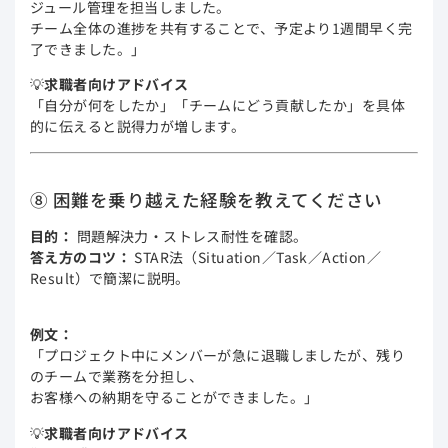
ジュール管理を担当しました。
チーム全体の進捗を共有することで、予定より1週間早く完
了できました。」
💡
求職者向けアドバイス
「自分が何をしたか」「チームにどう貢献したか」を具体
的に伝えると説得力が増します。
⑧ 困難を乗り越えた経験を教えてください
目的：
問題解決力・ストレス耐性を確認。
答え方のコツ：
STAR法（Situation／Task／Action／
Result）で簡潔に説明。
例文：
「プロジェクト中にメンバーが急に退職しましたが、残り
のチームで業務を分担し、
お客様への納期を守ることができました。」
💡
求職者向けアドバイス