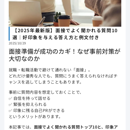
【2025年最新版】面接でよく聞かれる質問10
選｜好印象を与える答え方と例文付き
2025/10/29
面接準備が成功のカギ！なぜ事前対策が
大切なのか
就職・転職活動で避けて通れない「面接」。
どれだけ優秀な人でも、質問にうまく答えられなければチ
ャンスを逃してしまうこともあります。
事前に質問内容を想定しておくことで、
✅ 自信を持って話せる
✅ 緊張を抑えられる
✅ 印象に残る自己PRができる
というメリットがあります。
本記事では、
面接でよく聞かれる質問トップ10と、印象ア