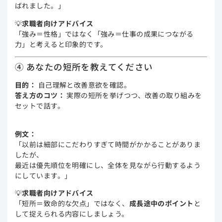
ばれました。」
💡
求職者向けアドバイス
「強み＝性格」ではなく「強み＝仕事の成果につながる
力」と考えると印象的です。
④ あなたの短所を教えてください
目的：
自己理解と改善意欲を確認。
答え方のコツ：
実際の短所を挙げつつ、改善の取り組みを
セットで話す。
例文：
「以前は細部にこだわりすぎて時間がかかることがありま
したが、
最近は優先順位を明確にし、全体を見ながら行動するよう
にしています。」
💡
求職者向けアドバイス
「短所＝致命的な欠点」ではなく、
成長途中のポイント
と
して捉えられる内容にしましょう。