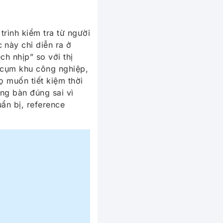
trình kiểm tra từ người
 này chỉ diễn ra ở
ch nhịp” so với thị
c cụm khu công nghiệp,
ọ muốn tiết kiệm thời
ng bàn đúng sai vì
ẩn bị, reference