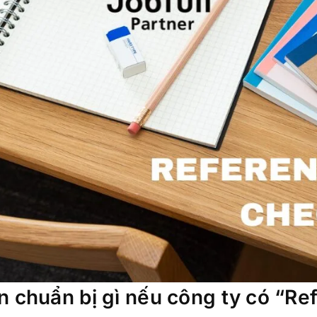
n chuẩn bị gì nếu công ty có “Re