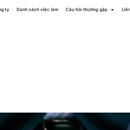
ng ty
Danh sách việc làm
Câu hỏi thường gặp
Liê