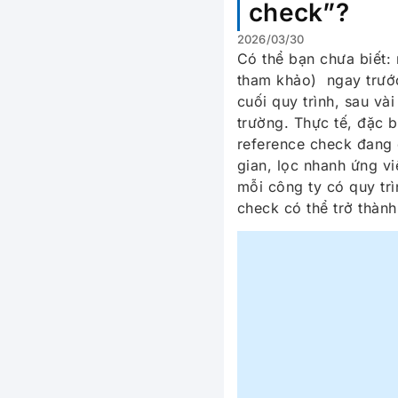
check”?
2026/03/30
Có thể bạn chưa biết: 
tham khảo) ngay trước
cuối quy trình, sau vài
trường. Thực tế, đặc 
reference check đang d
gian, lọc nhanh ứng v
mỗi công ty có quy tr
check có thể trở thành 