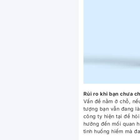
Rủi ro khi bạn chưa c
Vấn đề nằm ở chỗ, nếu 
tượng bạn vẫn đang làm
công ty hiện tại để hỏ
hưởng đến mối quan hệ
tình huống hiếm mà đa