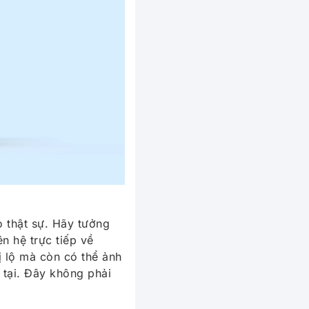
o thật sự. Hãy tưởng
n hệ trực tiếp về
bị lộ mà còn có thể ảnh
 tại. Đây không phải