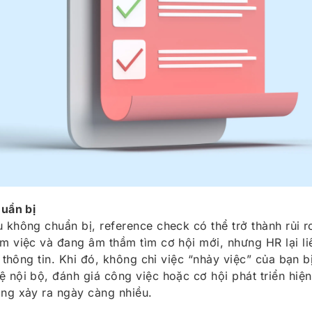
huẩn bị
không chuẩn bị, reference check có thể trở thành rủi r
 việc và đang âm thầm tìm cơ hội mới, nhưng HR lại liê
i thông tin. Khi đó, không chỉ việc “nhảy việc” của bạn 
 nội bộ, đánh giá công việc hoặc cơ hội phát triển hiện
ng xảy ra ngày càng nhiều.