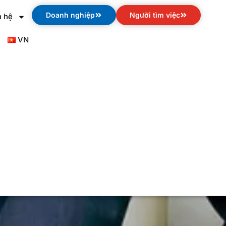
Doanh nghiệp
Người tìm việc
n hệ
VN