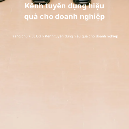
Kênh tuyển dụng hiệu
quả cho doanh nghiệp
Trang chủ
»
BLOG
»
Kênh tuyển dụng hiệu quả cho doanh nghiệp