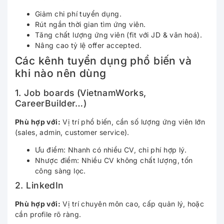
Giảm chi phí tuyển dụng.
Rút ngắn thời gian tìm ứng viên.
Tăng chất lượng ứng viên (fit với JD & văn hoá).
Nâng cao tỷ lệ offer accepted.
Các kênh tuyển dụng phổ biến và
khi nào nên dùng
1. Job boards (VietnamWorks,
CareerBuilder…)
Phù hợp với:
Vị trí phổ biến, cần số lượng ứng viên lớn
(sales, admin, customer service).
Ưu điểm: Nhanh có nhiều CV, chi phí hợp lý.
Nhược điểm: Nhiều CV không chất lượng, tốn
công sàng lọc.
2. LinkedIn
Phù hợp với:
Vị trí chuyên môn cao, cấp quản lý, hoặc
cần profile rõ ràng.