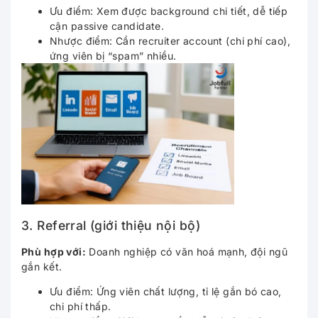
Ưu điểm: Xem được background chi tiết, dễ tiếp
cận passive candidate.
Nhược điểm: Cần recruiter account (chi phí cao),
ứng viên bị “spam” nhiều.
3. Referral (giới thiệu nội bộ)
Phù hợp với:
Doanh nghiệp có văn hoá mạnh, đội ngũ
gắn kết.
Ưu điểm: Ứng viên chất lượng, tỉ lệ gắn bó cao,
chi phí thấp.