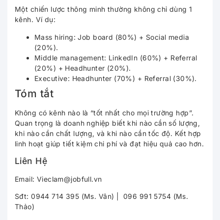
Một chiến lược thông minh thường không chỉ dùng 1
kênh. Ví dụ:
Mass hiring: Job board (80%) + Social media
(20%).
Middle management: LinkedIn (60%) + Referral
(20%) + Headhunter (20%).
Executive: Headhunter (70%) + Referral (30%).
Tóm tắt
Không có kênh nào là “tốt nhất cho mọi trường hợp”.
Quan trọng là doanh nghiệp biết khi nào cần số lượng,
khi nào cần chất lượng, và khi nào cần tốc độ. Kết hợp
linh hoạt giúp tiết kiệm chi phí và đạt hiệu quả cao hơn.
Liên Hệ
Email: Vieclam@jobfull.vn
Sđt:
0944 714 395 (Ms. Vân)
|
096 991 5754 (Ms.
Thảo)