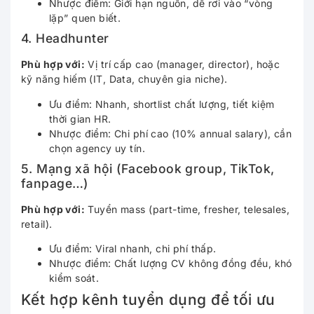
Nhược điểm: Giới hạn nguồn, dễ rơi vào “vòng
lặp” quen biết.
4. Headhunter
Phù hợp với:
Vị trí cấp cao (manager, director), hoặc
kỹ năng hiếm (IT, Data, chuyên gia niche).
Ưu điểm: Nhanh, shortlist chất lượng, tiết kiệm
thời gian HR.
Nhược điểm: Chi phí cao (10% annual salary), cần
chọn agency uy tín.
5. Mạng xã hội (Facebook group, TikTok,
fanpage…)
Phù hợp với:
Tuyển mass (part-time, fresher, telesales,
retail).
Ưu điểm: Viral nhanh, chi phí thấp.
Nhược điểm: Chất lượng CV không đồng đều, khó
kiểm soát.
Kết hợp kênh tuyển dụng để tối ưu