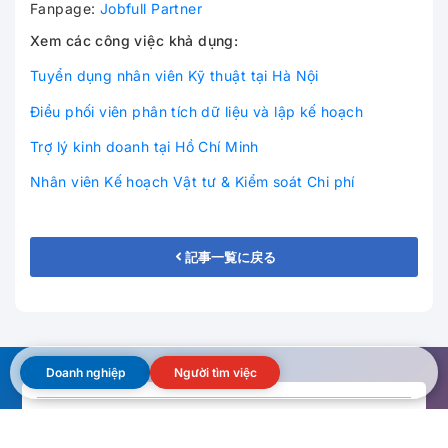
Fanpage:
Jobfull Partner
Xem các công việc khả dụng:
Tuyển dụng nhân viên Kỹ thuật tại Hà Nội
Điều phối viên phân tích dữ liệu và lập kế hoạch
Trợ lý kinh doanh tại Hồ Chí Minh
Nhân viên Kế hoạch Vật tư & Kiểm soát Chi phí
記事一覧に戻る
Doanh nghiệp
Người tìm việc
Doanh nghiệp cần tuyển nhân sự
xem tại đây