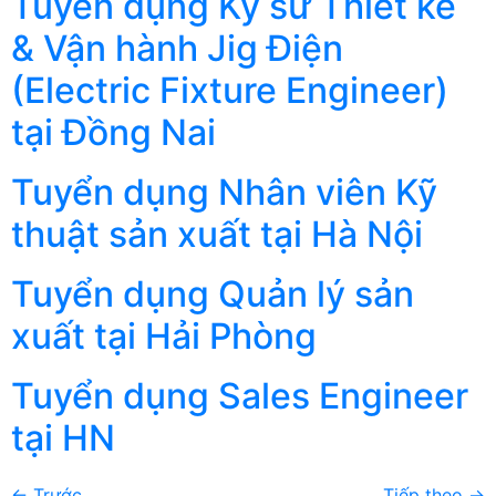
Tuyển dụng Kỹ sư Thiết kế
& Vận hành Jig Điện
(Electric Fixture Engineer)
tại Đồng Nai
Tuyển dụng Nhân viên Kỹ
thuật sản xuất tại Hà Nội
Tuyển dụng Quản lý sản
xuất tại Hải Phòng
Tuyển dụng Sales Engineer
tại HN
←
Trước
Tiếp theo
→