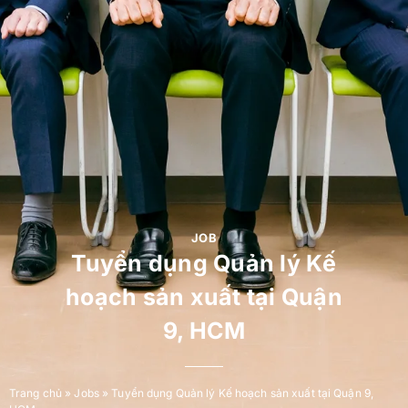
JOB
Tuyển dụng Quản lý Kế
hoạch sản xuất tại Quận
9, HCM
Trang chủ
»
Jobs
»
Tuyển dụng Quản lý Kế hoạch sản xuất tại Quận 9,