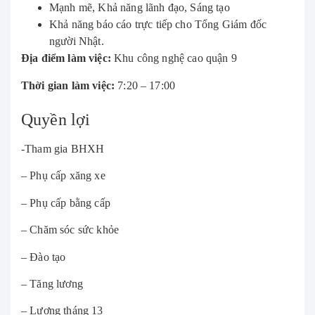
Mạnh mẽ, Khả năng lãnh đạo, Sáng tạo
Khả năng báo cáo trực tiếp cho Tổng Giám đốc
người Nhật.
Địa điểm làm việc:
Khu công nghệ cao quận 9
Thời gian làm việc:
7:20 – 17:00
Quyền lợi
-Tham gia BHXH
– Phụ cấp xăng xe
– Phụ cấp bằng cấp
– Chăm sóc sức khỏe
– Đào tạo
– Tăng lương
– Lương tháng 13