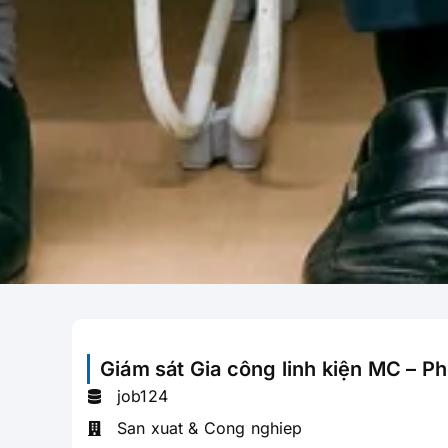
Giám sát Gia công linh kiện MC – 
job124
San xuat & Cong nghiep