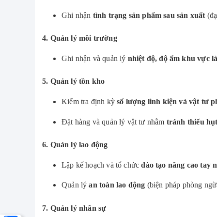
Ghi nhận
tình trạng sản phẩm sau sản xuất
(đạ
4. Quản lý môi trường
Ghi nhận và quản lý
nhiệt độ, độ ẩm khu vực l
5. Quản lý tồn kho
Kiểm tra định kỳ
số lượng linh kiện và vật tư p
Đặt hàng và quản lý vật tư nhằm
tránh thiếu hụ
6. Quản lý lao động
Lập kế hoạch và tổ chức
đào tạo nâng cao tay 
Quản lý
an toàn lao động
(biện pháp phòng ngừa
7. Quản lý nhân sự