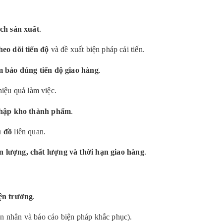
ạch sản xuất
.
heo dõi tiến độ
và đề xuất biện pháp cải tiến.
 bảo đúng tiến độ giao hàng
.
iệu quả làm việc.
hập kho thành phẩm
.
u đồ
liên quan.
n lượng, chất lượng và thời hạn giao hàng
.
iện trường
.
ên nhân và báo cáo biện pháp khắc phục).