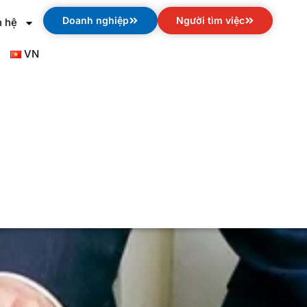
Doanh nghiệp
Người tìm việc
n hệ
VN