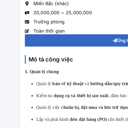
Miền Bắc (khác)
20,000,000 ~ 25,000,000
Trưởng phòng
Toàn thời gian
Ứng 
Mô tả công việc
1. Quản lý chung
Quản lý
bản vẽ kỹ thuật
và
hướng dẫn/quy trì
Kiểm tra
dụng cụ và thiết bị sản xuất
, đảm bảo 
Quản lý việc
chuẩn bị, đặt mua và lưu trữ dụng
Lập và phát hành
đơn đặt hàng (PO)
cần thiết c