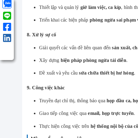
Thiết lập và quản lý
giờ làm việc, ca kíp
, hình t
Triển khai các biện pháp
phòng ngừa sai phạm v
8. Xử lý sự cố
Giải quyết các vấn đề liên quan đến
sản xuất, ch
Xây dựng
biện pháp phòng ngừa tái diễn
.
Đề xuất và yêu cầu
sửa chữa thiết bị hư hỏng
.
9. Công việc khác
Truyền đạt chỉ thị, thông báo qua
họp đầu ca, h
Giao tiếp công việc qua
email, họp trực tuyến
.
Thực hiện công việc trên
hệ thống nội bộ của c