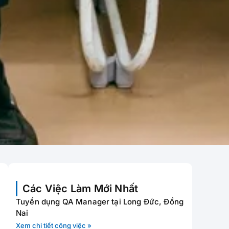
Các Việc Làm Mới Nhất
Tuyển dụng QA Manager tại Long Đức, Đồng
Nai
Xem chi tiết công việc »