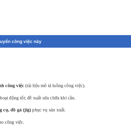
tuyển công việc này
nh công việc
(tài liệu mô tả luồng công việc).
hoạt động tốt; đề xuất sửa chữa khi cần.
 cụ, đồ gá (jig)
phục vụ sản xuất.
ho công việc.