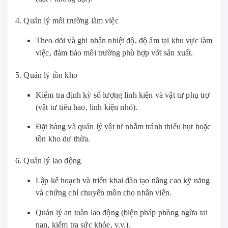
4. Quản lý môi trường làm việc
Theo dõi và ghi nhận nhiệt độ, độ ẩm tại khu vực làm
việc, đảm bảo môi trường phù hợp với sản xuất.
5. Quản lý tồn kho
Kiểm tra định kỳ số lượng linh kiện và vật tư phụ trợ
(vật tư tiêu hao, linh kiện nhỏ).
Đặt hàng và quản lý vật tư nhằm tránh thiếu hụt hoặc
tồn kho dư thừa.
6. Quản lý lao động
Lập kế hoạch và triển khai đào tạo nâng cao kỹ năng
và chứng chỉ chuyên môn cho nhân viên.
Quản lý an toàn lao động (biện pháp phòng ngừa tai
nạn, kiểm tra sức khỏe, v.v.).