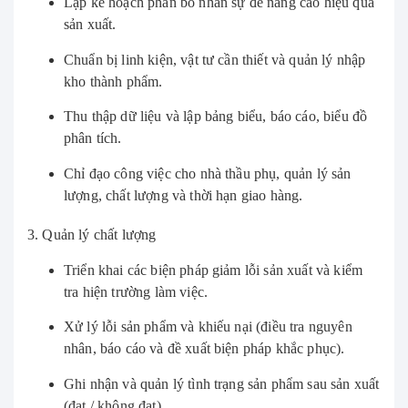
Lập kế hoạch phân bổ nhân sự để nâng cao hiệu quả
sản xuất.
Chuẩn bị linh kiện, vật tư cần thiết và quản lý nhập
kho thành phẩm.
Thu thập dữ liệu và lập bảng biểu, báo cáo, biểu đồ
phân tích.
Chỉ đạo công việc cho nhà thầu phụ, quản lý sản
lượng, chất lượng và thời hạn giao hàng.
3. Quản lý chất lượng
Triển khai các biện pháp giảm lỗi sản xuất và kiểm
tra hiện trường làm việc.
Xử lý lỗi sản phẩm và khiếu nại (điều tra nguyên
nhân, báo cáo và đề xuất biện pháp khắc phục).
Ghi nhận và quản lý tình trạng sản phẩm sau sản xuất
(đạt / không đạt).