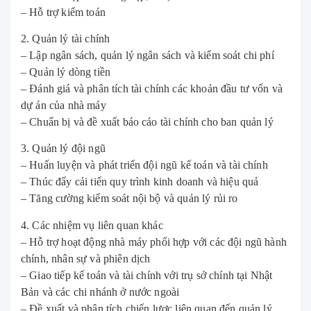
– Hỗ trợ kiểm toán
2. Quản lý tài chính
– Lập ngân sách, quản lý ngân sách và kiểm soát chi phí
– Quản lý dòng tiền
– Đánh giá và phân tích tài chính các khoản đầu tư vốn và
dự án của nhà máy
– Chuẩn bị và đề xuất báo cáo tài chính cho ban quản lý
3. Quản lý đội ngũ
– Huấn luyện và phát triển đội ngũ kế toán và tài chính
– Thúc đẩy cải tiến quy trình kinh doanh và hiệu quả
– Tăng cường kiểm soát nội bộ và quản lý rủi ro
4. Các nhiệm vụ liên quan khác
– Hỗ trợ hoạt động nhà máy phối hợp với các đội ngũ hành
chính, nhân sự và phiên dịch
– Giao tiếp kế toán và tài chính với trụ sở chính tại Nhật
Bản và các chi nhánh ở nước ngoài
– Đề xuất và phân tích chiến lược liên quan đến quản lý