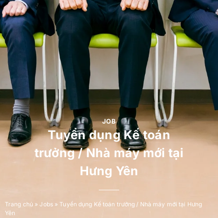
JOB
Tuyển dụng Kế toán
trưởng / Nhà máy mới tại
Hưng Yên
Trang chủ
»
Jobs
»
Tuyển dụng Kế toán trưởng / Nhà máy mới tại Hưng
Yên