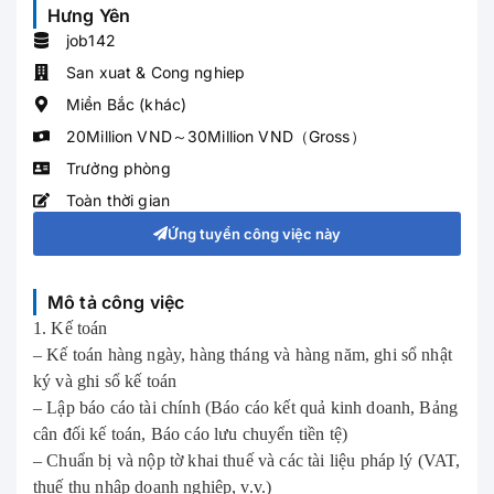
Hưng Yên
job142
San xuat & Cong nghiep
Miền Bắc (khác)
20Million VND～30Million VND（Gross）
Trưởng phòng
Toàn thời gian
Ứng tuyển công việc này
Mô tả công việc
1. Kế toán
– Kế toán hàng ngày, hàng tháng và hàng năm, ghi sổ nhật
ký và ghi sổ kế toán
– Lập báo cáo tài chính (Báo cáo kết quả kinh doanh, Bảng
cân đối kế toán, Báo cáo lưu chuyển tiền tệ)
– Chuẩn bị và nộp tờ khai thuế và các tài liệu pháp lý (VAT,
thuế thu nhập doanh nghiệp, v.v.)