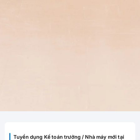
Tuyển dụng Kế toán trưởng / Nhà máy mới tại