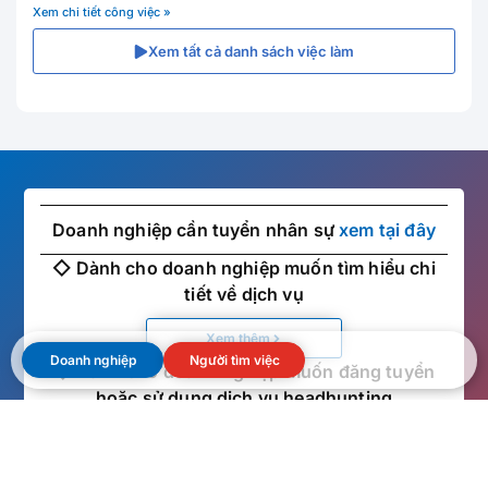
Xem chi tiết công việc »
Xem tất cả danh sách việc làm
Doanh nghiệp cần tuyển nhân sự
xem tại đây
◇ Dành cho doanh nghiệp muốn tìm hiểu chi
tiết về dịch vụ
Xem thêm
Doanh nghiệp
Người tìm việc
◇ Dành cho doanh nghiệp muốn đăng tuyển
hoặc sử dụng dịch vụ headhunting
Xem thêm