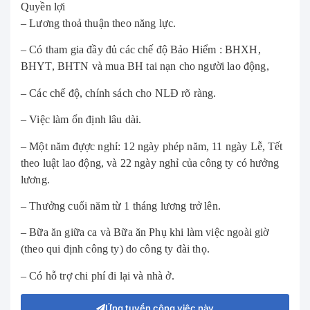
Quyền lợi
– Lương thoả thuận theo năng lực.
– Có tham gia đầy đủ các chế độ Bảo Hiểm : BHXH,
BHYT, BHTN và mua BH tai nạn cho người lao động,
– Các chế độ, chính sách cho NLĐ rõ ràng.
– Việc làm ổn định lâu dài.
– Một năm đựợc nghỉ: 12 ngày phép năm, 11 ngày Lễ, Tết
theo luật lao động, và 22 ngày nghỉ của công ty có hưởng
lương.
– Thưởng cuối năm từ 1 tháng lương trở lên.
– Bữa ăn giữa ca và Bữa ăn Phụ khi làm việc ngoài giờ
(theo qui định công ty) do công ty đài thọ.
– Có hỗ trợ chi phí đi lại và nhà ở.
Ứng tuyển công việc này