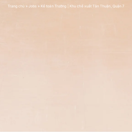
Trang chủ
»
Jobs
»
Kế toán Trưởng | Khu chế xuất Tân Thuận, Quận 7