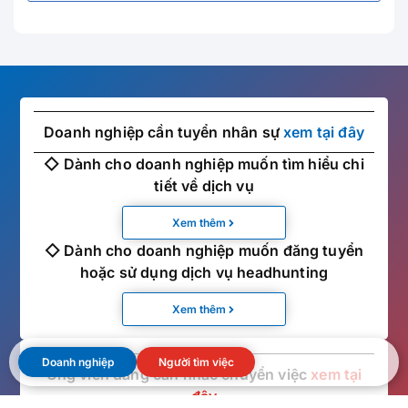
Doanh nghiệp cần tuyển nhân sự
xem tại đây
◇ Dành cho doanh nghiệp muốn tìm hiểu chi
tiết về dịch vụ
Xem thêm
◇ Dành cho doanh nghiệp muốn đăng tuyển
hoặc sử dụng dịch vụ headhunting
Xem thêm
Doanh nghiệp
Người tìm việc
Ứng viên đang cân nhắc chuyển việc
xem tại
đây