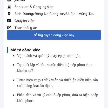
San xuat & Cong nghiep
Bình Dương/Đồng Nai/Long An/Bà Rịa - Vũng Tàu
Chuyên viên
Toàn thời gian
Ứng tuyển công việc này
Mô tả công việc
Vận hành và quản lý máy ép phun nhựa.
Tự thiết lập và tối ưu các điều kiện ép phun cho
khuôn mới.
Thực hiện chạy thử khuôn và thiết lập điều kiện sản
xuất hàng loạt ổn định.
Phân tích và xử lý các lỗi ép phun, đưa ra biện pháp
khắc phục.