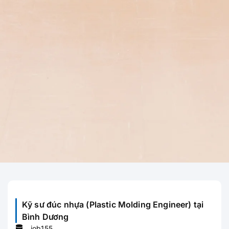
Kỹ sư đúc nhựa (Plastic Molding Engineer) tại
Bình Dương
job155