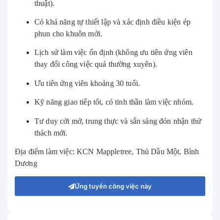
thuật).
Có khả năng tự thiết lập và xác định điều kiện ép
phun cho khuôn mới.
Lịch sử làm việc ổn định (không ưu tiên ứng viên
thay đổi công việc quá thường xuyên).
Ưu tiên ứng viên khoảng 30 tuổi.
Kỹ năng giao tiếp tốt, có tinh thần làm việc nhóm.
Tư duy cởi mở, trung thực và sẵn sàng đón nhận thử
thách mới.
Địa điểm làm việc: KCN Mappletree, Thủ Dầu Một, Bình
Dương
Ứng tuyển công việc này