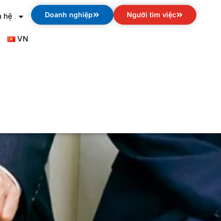
Doanh nghiệp
Người tìm việc
n hệ
VN