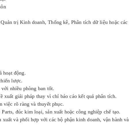
uôn
Quản trị Kinh doanh, Thống kê, Phân tích dữ liệu hoặc các
ả hoạt động.
chiến lược.
c với nhiều phòng ban tốt.
ề xuất giải pháp thay vì chỉ báo cáo kết quả phân tích.
n việc rõ ràng và thuyết phục.
Parts, đúc kim loại, sản xuất hoặc công nghiệp chế tạo.
n xuất và phối hợp với các bộ phận kinh doanh, vận hành và