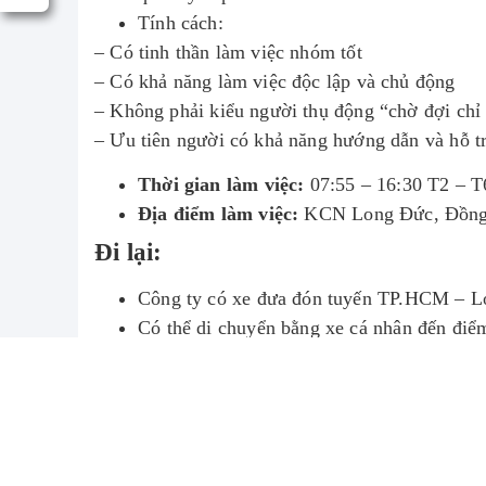
Tính cách:
– Có tinh thần làm việc nhóm tốt
– Có khả năng làm việc độc lập và chủ động
– Không phải kiểu người thụ động “chờ đợi chỉ
– Ưu tiên người có khả năng hướng dẫn và hỗ trợ
Thời gian làm việc:
07:55 – 16:30 T2 – T
Địa điểm làm việc:
KCN Long Đức, Đồng
Đi lại:
Công ty có xe đưa đón tuyến TP.HCM – Lo
Có thể di chuyển bằng xe cá nhân đến điểm
Ứng 