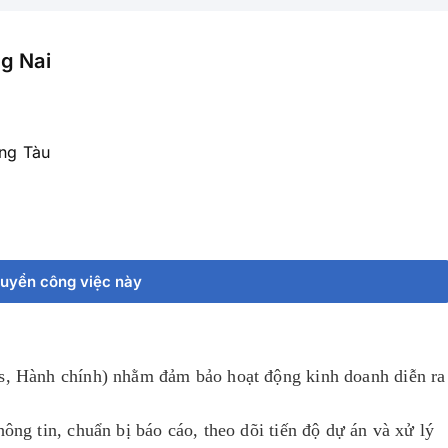
g Nai
ng Tàu
tuyển công việc này
es, Hành chính) nhằm đảm bảo hoạt động kinh doanh diễn ra
hông tin, chuẩn bị báo cáo, theo dõi tiến độ dự án và xử lý