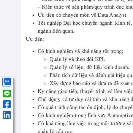
– Kiến thức về sản phẩm/quy trình đúc kh
Ưu tiên có chuyên môn về Data Analyst
Tốt nghiệp Đại học chuyên ngành Kinh tế, 
ngành liên quan.
Ưu tiên:
Có kinh nghiệm và khả năng tốt trong:
Quản lý và theo dõi KPI.
Quản lý số liệu, dữ liệu kinh doanh.
Phân tích dữ liệu và đánh giá hiệu qu
Xây dựng báo cáo và đưa ra đề xuất 
Kỹ năng giao tiếp, thuyết trình và làm việ
Chủ động, có tư duy cải tiến và khả năng đ
Có quá trình công tác ổn định, lý do chuyể
Có kinh nghiệm trong lĩnh vực Automotive 
Có khả năng làm việc trong môi trường sả
quản lý cấp cao.