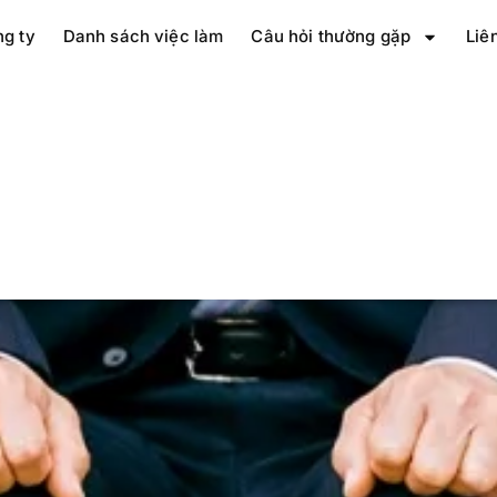
ng ty
Danh sách việc làm
Câu hỏi thường gặp
Liê