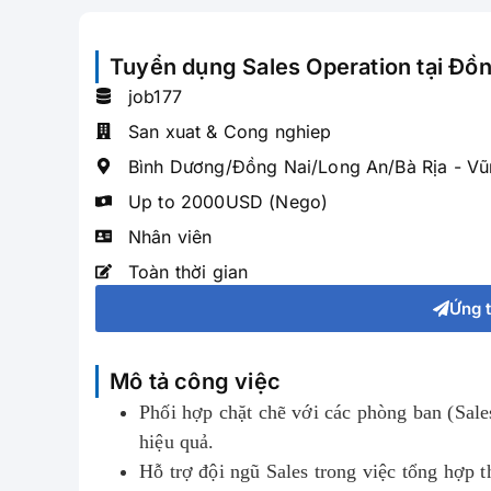
Tuyển dụng Sales Operation tại Đồn
job177
San xuat & Cong nghiep
Bình Dương/Đồng Nai/Long An/Bà Rịa - Vũ
Up to 2000USD (Nego)
Nhân viên
Toàn thời gian
Ứng 
Mô tả công việc
Phối hợp chặt chẽ với các phòng ban (Sal
hiệu quả.
Hỗ trợ đội ngũ Sales trong việc tổng hợp t