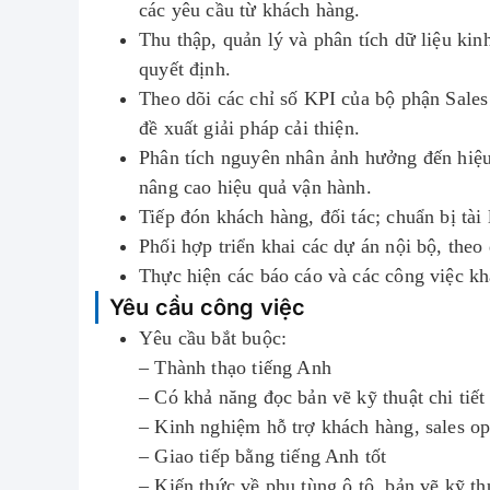
các yêu cầu từ khách hàng.
Thu thập, quản lý và phân tích dữ liệu ki
quyết định.
Theo dõi các chỉ số KPI của bộ phận Sales
đề xuất giải pháp cải thiện.
Phân tích nguyên nhân ảnh hưởng đến hiệu 
nâng cao hiệu quả vận hành.
Tiếp đón khách hàng, đối tác; chuẩn bị tài 
Phối hợp triển khai các dự án nội bộ, theo 
Thực hiện các báo cáo và các công việc kh
Yêu cầu công việc
Yêu cầu bắt buộc:
– Thành thạo tiếng Anh
– Có khả năng đọc bản vẽ kỹ thuật chi tiết
– Kinh nghiệm hỗ trợ khách hàng, sales op
– Giao tiếp bằng tiếng Anh tốt
– Kiến thức về phụ tùng ô tô, bản vẽ kỹ t