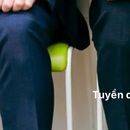
Tuyển d