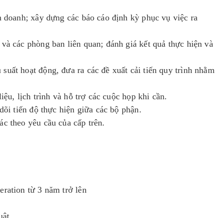
nh doanh; xây dựng các báo cáo định kỳ phục vụ việc ra
 và các phòng ban liên quan; đánh giá kết quả thực hiện và
suất hoạt động, đưa ra các đề xuất cải tiến quy trình nhằm
liệu, lịch trình và hỗ trợ các cuộc họp khi cần.
dõi tiến độ thực hiện giữa các bộ phận.
ác theo yêu cầu của cấp trên.
eration từ 3 năm trở lên
huật