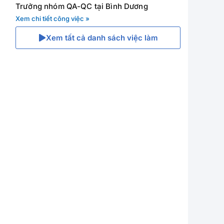
Trưởng nhóm QA-QC tại Bình Dương
Xem chi tiết công việc »
Xem tất cả danh sách việc làm