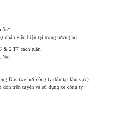
 dẫn”
 nhân viên hiện tại trong tương lai
6 & 2 T7 cách tuần
 Nai
ng Đức (xe hơi công ty đón tại khu vực)
 đón trên tuyến và sử dụng xe công ty
tuyển công việc này