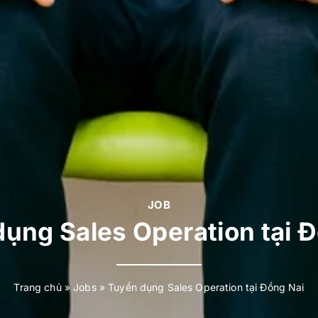
JOB
ụng Sales Operation tại 
Trang chủ
»
Jobs
»
Tuyển dụng Sales Operation tại Đồng Nai