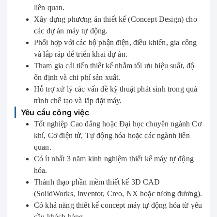
liên quan.
Xây dựng phương án thiết kế (Concept Design) cho
các dự án máy tự động.
Phối hợp với các bộ phận điện, điều khiển, gia công
và lắp ráp để triển khai dự án.
Tham gia cải tiến thiết kế nhằm tối ưu hiệu suất, độ
ổn định và chi phí sản xuất.
Hỗ trợ xử lý các vấn đề kỹ thuật phát sinh trong quá
trình chế tạo và lắp đặt máy.
Yêu cầu công việc
Tốt nghiệp Cao đẳng hoặc Đại học chuyên ngành Cơ
khí, Cơ điện tử, Tự động hóa hoặc các ngành liên
quan.
Có ít nhất 3 năm kinh nghiệm thiết kế máy tự động
hóa.
Thành thạo phần mềm thiết kế 3D CAD
(SolidWorks, Inventor, Creo, NX hoặc tương đương).
Có khả năng thiết kế concept máy tự động hóa từ yêu
cầu khách hàng.