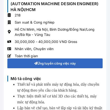
(AUTOMATION MACHINE DESIGN ENGINEER)
HÀ NỘI/HCM
218
San xuat & Cong nghiep
Hồ Chí Minh
,
Hà Nội
,
Bình Dương/Đồng Nai/Long
An/Bà Rịa - Vũng Tàu
30,000,000 - 40,000,000 VND Gross
Nhân viên
,
Chuyên viên
Toàn thời gian
Ứng tuyển công việc này
Mô tả công việc
Thiết kế và phát triển máy tự động hóa, dây chuyền
tự động theo yêu cầu của khách hàng.
Thực hiện thiết kế cơ khí 3D cho các thiết bị, máy
móc tự động hóa.
Lập bản vẽ chế tạo, bản vẽ lắp ráp và tài liệu kỹ thuật