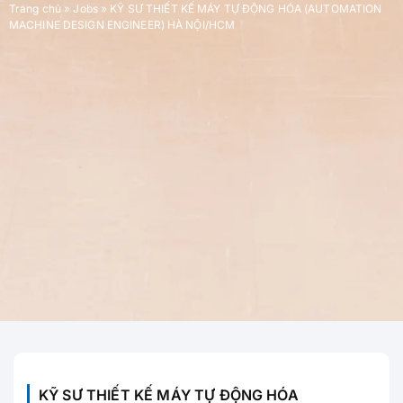
Trang chủ
»
Jobs
»
KỸ SƯ THIẾT KẾ MÁY TỰ ĐỘNG HÓA (AUTOMATION
MACHINE DESIGN ENGINEER) HÀ NỘI/HCM
KỸ SƯ THIẾT KẾ MÁY TỰ ĐỘNG HÓA