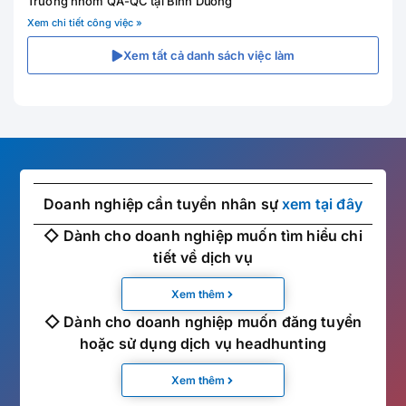
Trưởng nhóm QA-QC tại Bình Dương
Xem chi tiết công việc »
Xem tất cả danh sách việc làm
Doanh nghiệp cần tuyển nhân sự
xem tại đây
◇ Dành cho doanh nghiệp muốn tìm hiểu chi
tiết về dịch vụ
Xem thêm
◇ Dành cho doanh nghiệp muốn đăng tuyển
hoặc sử dụng dịch vụ headhunting
Xem thêm