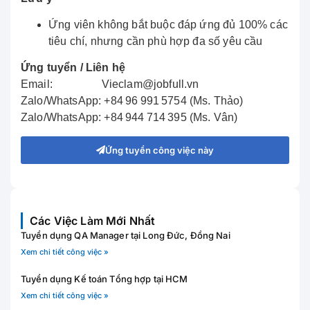
Ứng viên không bắt buộc đáp ứng đủ 100% các
tiêu chí, nhưng cần phù hợp đa số yêu cầu
Ứng tuyển / Liên hệ
Email:
Vieclam@jobfull.vn
Zalo/WhatsApp: +84 96 991 5754 (Ms. Thảo)
Zalo/WhatsApp: +84 944 714 395 (Ms. Vân)
Ứng tuyển công việc này
Các Việc Làm Mới Nhất
Tuyển dụng QA Manager tại Long Đức, Đồng Nai
Xem chi tiết công việc »
Tuyển dụng Kế toán Tổng hợp tại HCM
Xem chi tiết công việc »