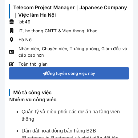
Telecom Project Manager｜Japanese Company
｜Việc làm Hà Nội
job49
IT, he thong CNTT & Vien thong
,
Khac
Hà Nội
Nhân viên
,
Chuyên viên
,
Trưởng phòng
,
Giám đốc và
cấp cao hơn
Toàn thời gian
Ứng tuyển công việc này
Mô tả công việc
Nhiệm vụ công việc
Quản lý và điều phối các dự án hạ tầng viễn
thông
Dẫn dắt hoạt động bán hàng B2B