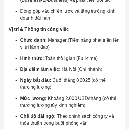
(Business‑to‑Business) và phát triển đối tác
Đóng góp vào chiến lược và tăng trưởng kinh
doanh dài hạn
Vị trí & Thông tin công việc
Chức danh:
Manager (Tiềm năng phát triển lên
vị trí lãnh đạo)
Hình thức:
Toàn thời gian (Full‑time)
Địa điểm làm việc:
Hà Nội (Chi nhánh)
Ngày bắt đầu:
Cuối tháng 8 2025 (có thể
thương lượng)
Mức lương:
Khoảng 2.000 USD/tháng (có thể
thương lượng tùy kinh nghiệm)
Chế độ đãi ngộ:
Theo chính sách công ty và
thỏa thuận trong buổi phỏng vấn