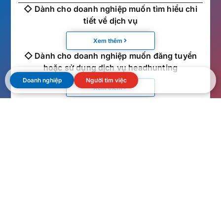
◇ Dành cho doanh nghiệp muốn tìm hiểu chi
tiết về dịch vụ
Xem thêm
◇ Dành cho doanh nghiệp muốn đăng tuyển
hoặc sử dụng dịch vụ headhunting
Doanh nghiệp
Người tìm việc
Xem thêm
Ứng viên đang cân nhắc chuyển việc
xem tại
đây
◇ Dành cho ứng viên muốn xem thông tin
tuyển dụng
Xem thêm
◇ Dành cho ứng viên muốn trao đổi với chuyên
viên tư vấn