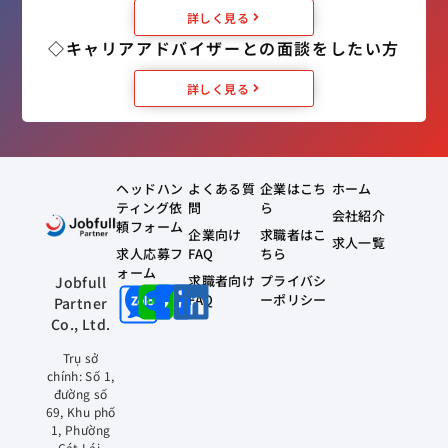
詳しく見る
◇キャリアアドバイザーとの面談をしたい方
詳しく見る
ヘッドハン
よくある質
企業はこち
ホーム
ティング依
問
ら
会社紹介
頼フォーム
企業向け
求職者はこ
求人一覧
求人応募フ
FAQ
ちら
ォーム
求職者向け
プライバシ
Jobfull
FAQ
ーポリシー
Partner
Co., Ltd.
Trụ sở
chính: Số 1,
đường số
69, Khu phố
1, Phường
Cát Lái,