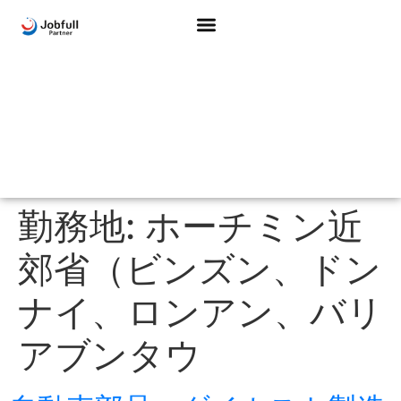
勤務地:
ホーチミン近
郊省（ビンズン、ドン
ナイ、ロンアン、バリ
アブンタウ