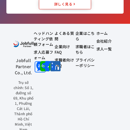
詳しく見る
ヘッドハン
よくある質
企業はこち
ホーム
ティング依
問
ら
会社紹介
頼フォーム
企業向け
求職者はこ
求人一覧
求人応募フ
FAQ
ちら
ォーム
求職者向け
プライバシ
Jobfull
FAQ
ーポリシー
Partner
Co., Ltd.
Trụ sở
chính: Số 1,
đường số
69, Khu phố
1, Phường
Cát Lái,
Thành phố
Hồ Chí
Minh, Việt
Nam