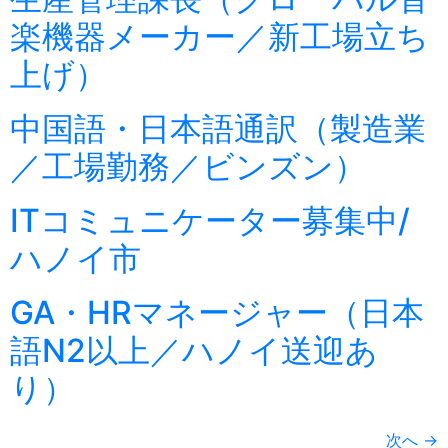
楽機器メーカー／新工場立ち
上げ）
中国語・日本語通訳（製造業
／工場勤務／ビンズン）
ITコミュニケーター募集中/
ハノイ市
GA・HRマネージャー（日本
語N2以上／ハノイ送迎あ
り）
次へ
→