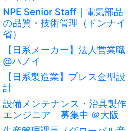
NPE Senior Staff｜電気部品
の品質・技術管理（ドンナイ
省）
【日系メーカー】法人営業職
@ハノイ
【日系製造業】プレス金型設
計
設備メンテナンス・治具製作
エンジニア 募集中 ＠大阪
生産管理課長（グローバル音