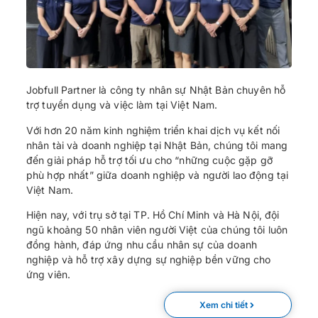
Jobfull Partner là công ty nhân sự Nhật Bản chuyên hỗ
trợ tuyển dụng và việc làm tại Việt Nam.
Với hơn 20 năm kinh nghiệm triển khai dịch vụ kết nối
nhân tài và doanh nghiệp tại Nhật Bản, chúng tôi mang
đến giải pháp hỗ trợ tối ưu cho “những cuộc gặp gỡ
phù hợp nhất” giữa doanh nghiệp và người lao động tại
Việt Nam.
Hiện nay, với trụ sở tại TP. Hồ Chí Minh và Hà Nội, đội
ngũ khoảng 50 nhân viên người Việt của chúng tôi luôn
đồng hành, đáp ứng nhu cầu nhân sự của doanh
nghiệp và hỗ trợ xây dựng sự nghiệp bền vững cho
ứng viên.
Xem chi tiết