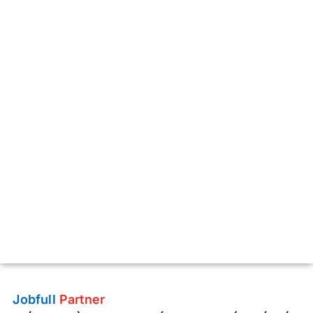
Jobfull
Partner