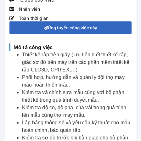
Nhân viên
Toàn thời gian
Ứng tuyển công việc này
Mô tả công việc
Thiết kế rập trên giấy ( ưu tiên biết thiết kế rập,
giác sơ đồ trên máy trên các phần mềm thiết kế
rập CLO3D, OPITEX,…)
Phối hợp, hướng dẫn và quản lý đội thợ may
mẫu hoàn thiện mẫu.
Kiểm tra và chỉnh sửa mẫu cùng với bộ phận
thiết kế trong quá trình duyệt mẫu.
Kiểm tra độ co, độ phai của vải trong quá trình
lên mẫu cùng thợ may mẫu.
Lập bảng thông số và yêu cầu kỹ thuật cho mẫu
hoàn chỉnh, bảo quản rập.
Kiểm tra sơ đồ trước khi bàn giao cho bộ phận