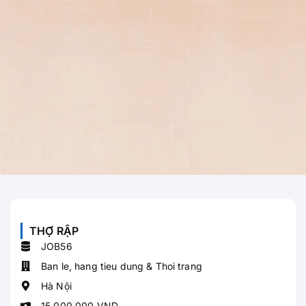
THỢ RẬP
JOB56
Ban le, hang tieu dung & Thoi trang
Hà Nội
15,000,000 VND