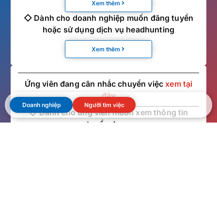
Xem thêm
◇ Dành cho doanh nghiệp muốn đăng tuyển
hoặc sử dụng dịch vụ headhunting
Xem thêm
Ứng viên đang cân nhắc chuyển việc
xem tại
đây
Doanh nghiệp
Người tìm việc
◇ Dành cho ứng viên muốn xem thông tin
tuyển dụng
Xem thêm
◇ Dành cho ứng viên muốn trao đổi với chuyên
viên tư vấn
Xem thêm