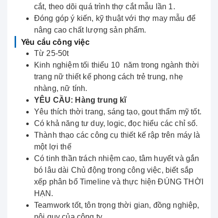
cắt, theo dõi quá trình thợ cắt mẫu lần 1.
Đóng góp ý kiến, kỹ thuật với thợ may mẫu để
nâng cao chất lượng sản phẩm.
Yêu cầu công việc
Từ 25-50t
Kinh nghiệm tối thiểu 10 năm trong ngành thời
trang nữ thiết kế phong cách trẻ trung, nhẹ
nhàng, nữ tính.
YÊU CẦU: Hàng trung kĩ
Yêu thích thời trang, sáng tạo, gout thẩm mỹ tốt.
Có khả năng tư duy, logic, đọc hiểu các chỉ số.
Thành thạo các công cụ thiết kế rập trên máy là
một lợi thế
Có tinh thần trách nhiệm cao, tâm huyết và gắn
bó lâu dài Chủ động trong công việc, biết sắp
xếp phân bổ Timeline và thực hiện ĐÚNG THỜI
HẠN.
Teamwork tốt, tôn trọng thời gian, đồng nghiệp,
nội quy của công ty.