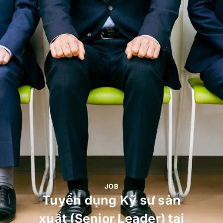
JOB
Tuyển dụng Kỹ sư sản
xuất (Senior Leader) tại