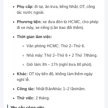
Phụ cấp:
đi lại, ăn trưa, tiếng Nhật, OT, công
tác nước ngoài.
Phương tiện:
xe đưa đón từ HCMC, cho phép
đi xe máy, xe riêng (cần trao đổi thêm).
Thời gian làm việc:
Văn phòng HCMC: Thứ 2–Thứ 6.
Nhà máy: Thứ 2–Thứ 6 + 2 Thứ 7/tháng.
Giờ làm: 8h – 17h (nghỉ trưa 60 phút).
Khác:
OT tùy tiến độ, không làm thêm ngày
nghỉ lễ.
Công tác:
Nhật Bản/khác 1–2 lần/năm.
Thử việc:
2 tháng.
Yêu cầu công việc