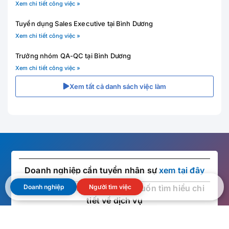
Xem chi tiết công việc »
Tuyển dụng Sales Executive tại Bình Dương
Xem chi tiết công việc »
Trưởng nhóm QA-QC tại Bình Dương
Xem chi tiết công việc »
Xem tất cả danh sách việc làm
Doanh nghiệp cần tuyển nhân sự
xem tại đây
◇ Dành cho doanh nghiệp muốn tìm hiểu chi
Doanh nghiệp
Người tìm việc
tiết về dịch vụ
Xem thêm