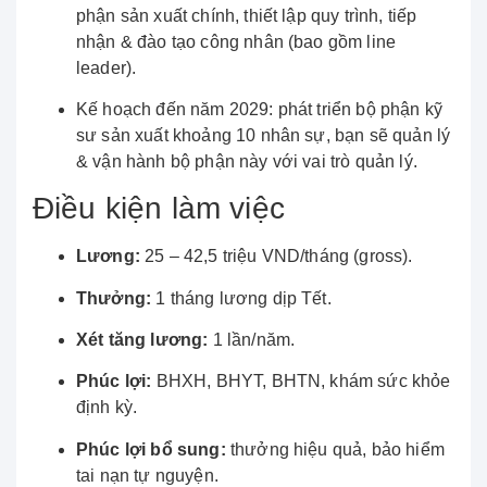
phận sản xuất chính, thiết lập quy trình, tiếp
nhận & đào tạo công nhân (bao gồm line
leader).
Kế hoạch đến năm 2029: phát triển bộ phận kỹ
sư sản xuất khoảng 10 nhân sự, bạn sẽ quản lý
& vận hành bộ phận này với vai trò quản lý.
Điều kiện làm việc
Lương:
25 – 42,5 triệu VND/tháng (gross).
Thưởng:
1 tháng lương dịp Tết.
Xét tăng lương:
1 lần/năm.
Phúc lợi:
BHXH, BHYT, BHTN, khám sức khỏe
định kỳ.
Phúc lợi bổ sung:
thưởng hiệu quả, bảo hiểm
tai nạn tự nguyện.