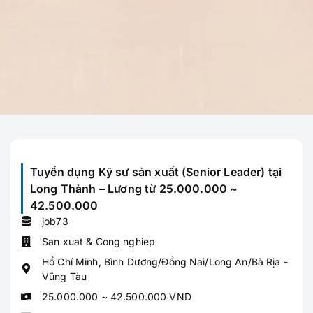
Tuyển dụng Kỹ sư sản xuất (Senior Leader) tại
Long Thành – Lương từ 25.000.000 ~
42.500.000
job73
San xuat & Cong nghiep
Hồ Chí Minh
,
Bình Dương/Đồng Nai/Long An/Bà Rịa -
Vũng Tàu
25.000.000 ~ 42.500.000 VND