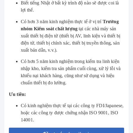
Biết tiếng Nhật ở bất kỳ trình độ nào sẽ được coi là
lợi thế.
Có hơn 3 năm kinh nghiệm thực tế ở vị trí
Trưởng
nhóm Kiểm soát chất lượng
tại các nhà máy sản
xuất thiết bị điện tử (thiết bị AV, linh kiện và thiết bị
điện tử, thiết bị chính xác, thiết bị truyền thông, sản
xuất bán dẫn, v.v.).
Có hơn 5 năm kinh nghiệm trong kiểm tra linh kiện
nhập kho, kiểm tra sản phẩm cuối cùng, xử lý lỗi và
khiếu nại khách hàng, cũng như sử dụng và hiệu
chuẩn thiết bị đo lường.
Ưu tiên:
Có kinh nghiệm thực tế tại các công ty FDI/Japanese,
hoặc các công ty được chứng nhận ISO 9001, ISO
14001.