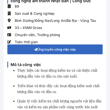
công nghệ âm thanh Nhật Bản | Long Đức
89
San xuat & Cong nghiep
Bình Dương/Đồng Nai/Long An/Bà Rịa - Vũng Tàu
33～45Mil Gross
Chuyên viên
,
Trưởng phòng
Toàn thời gian
Ứng tuyển công việc này
Mô tả công việc
Thực hiện các hoạt động kiểm tra và cải thiện chất
lượng đầu vào và đầu ra cho sản xuất.
Triển khai và thúc đẩy các hoạt động kiểm soát chất
lượng đầu vào và đầu ra.
Quản lý việc kiểm tra chất lượng nguyên vật liệu đầu
vào và kiểm tra sản phẩm cuối cùng trước khi xuất